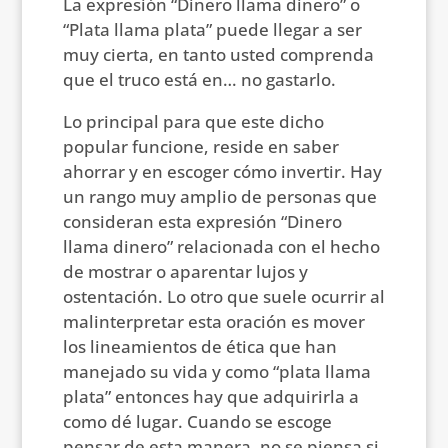
La expresión “Dinero llama dinero” o
“Plata llama plata” puede llegar a ser
muy cierta, en tanto usted comprenda
que el truco está en… no gastarlo.
Lo principal para que este dicho
popular funcione, reside en saber
ahorrar y en escoger cómo invertir. Hay
un rango muy amplio de personas que
consideran esta expresión “Dinero
llama dinero” relacionada con el hecho
de mostrar o aparentar lujos y
ostentación. Lo otro que suele ocurrir al
malinterpretar esta oración es mover
los lineamientos de ética que han
manejado su vida y como “plata llama
plata” entonces hay que adquirirla a
como dé lugar. Cuando se escoge
pensar de esta manera, no se piensa si