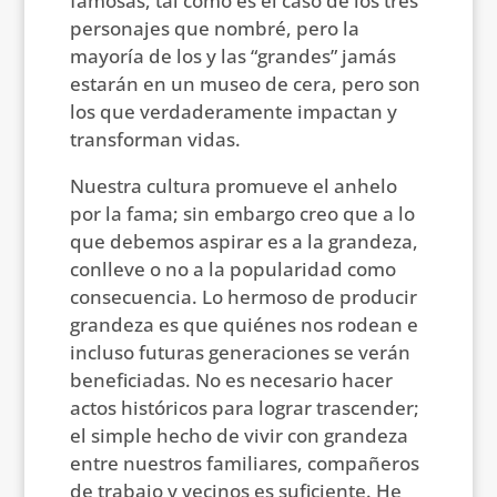
famosas, tal como es el caso de los tres
personajes que nombré, pero la
mayoría de los y las “grandes” jamás
estarán en un museo de cera, pero son
los que verdaderamente impactan y
transforman vidas.
Nuestra cultura promueve el anhelo
por la fama; sin embargo creo que a lo
que debemos aspirar es a la grandeza,
conlleve o no a la popularidad como
consecuencia. Lo hermoso de producir
grandeza es que quiénes nos rodean e
incluso futuras generaciones se verán
beneficiadas. No es necesario hacer
actos históricos para lograr trascender;
el simple hecho de vivir con grandeza
entre nuestros familiares, compañeros
de trabajo y vecinos es suficiente. He