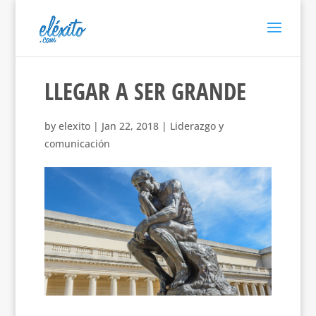
LLEGAR A SER GRANDE
by
elexito
|
Jan 22, 2018
|
Liderazgo y
comunicación