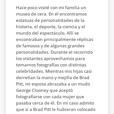
Hace poco visité con mi familia un
museo de cera. En él encontramos
estatuas de personalidades de la
historia, el deporte, la ciencia y el
mundo del espectáculo. Allí se
encontraban principalmente réplicas
de famosos y de algunas grandes
personalidades. Durante el recorrido
los visitantes aprovechamos para
tomarnos fotografías con distintas
celebridades. Mientras mis hijas casi
derretían la mano y mejilla de Brad
Pitt, mi esposa abrazaba a un mudo
George Clooney que aceptó
fotografiarse con cada mujer que
pasaba cerca de él. En mi caso admito
que si a Brad Pitt le hubieran colocado