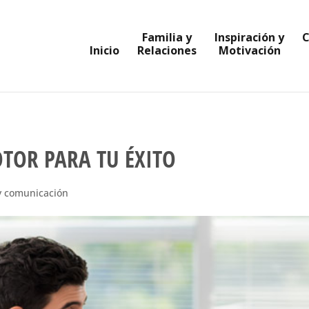
Familia y
Inspiración y
C
Inicio
Relaciones
Motivación
TOR PARA TU ÉXITO
y comunicación