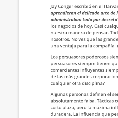
Jay Conger escribió en el Harv
aprendieran el delicado arte de l
administraban todo por decreto
los negocios de hoy. Casi cualq
nuestra manera de pensar. Todo
nosotros. No ves que las grand
una ventaja para la compañía, 
Los persuasores poderosos siem
persuasores siempre tienen qué
comerciantes influyentes siemp
de las más grandes corporacion
cualquier otra disciplina?
Algunas personas definen el se
absolutamente falsa. Tácticas 
corto plazo, pero la máxima in
duradera. La influencia que per