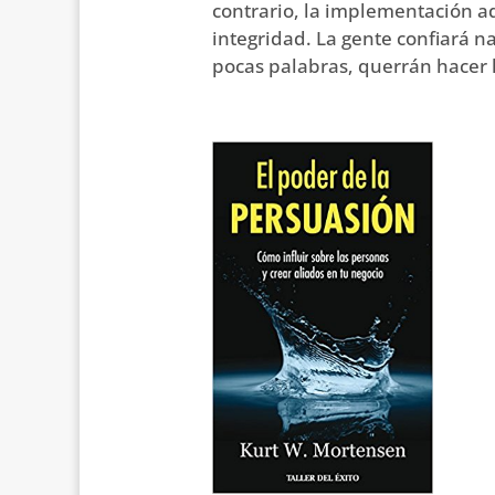
contrario, la implementación ad
integridad. La gente confiará n
pocas palabras, querrán hacer l