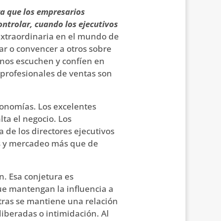
a que los empresarios
ontrolar, cuando los ejecutivos
 extraordinaria en el mundo de
ar o convencer a otros sobre
nos escuchen y confíen en
 profesionales de ventas son
conomías. Los excelentes
ta el negocio. Los
de los directores ejecutivos
as y mercadeo más que de
. Esa conjetura es
ue mantengan la influencia a
tras se mantiene una relación
iberadas o intimidación. Al