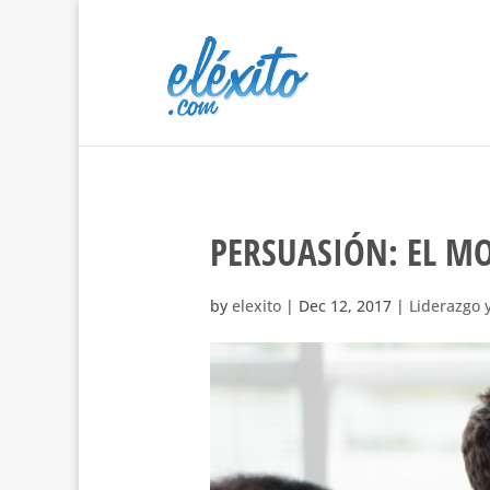
PERSUASIÓN: EL MO
by
elexito
|
Dec 12, 2017
|
Liderazgo 