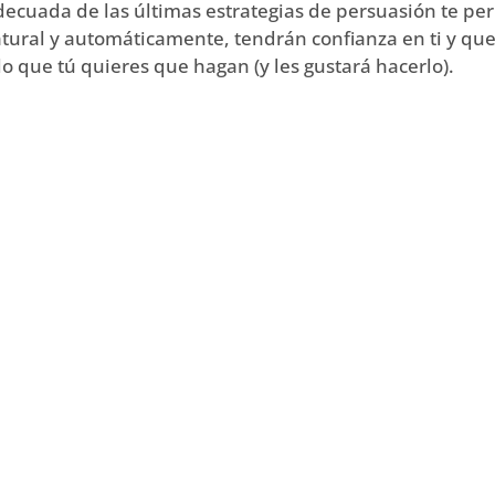
ecuada de las últimas estrategias de persuasión te per
atural y automáticamente, tendrán confianza en ti y que
o que tú quieres que hagan (y les gustará hacerlo).