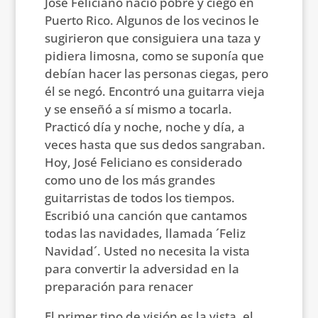
José Feliciano nació pobre y ciego en
Puerto Rico. Algunos de los vecinos le
sugirieron que consiguiera una taza y
pidiera limosna, como se suponía que
debían hacer las personas ciegas, pero
él se negó. Encontró una guitarra vieja
y se enseñó a sí mismo a tocarla.
Practicó día y noche, noche y día, a
veces hasta que sus dedos sangraban.
Hoy, José Feliciano es considerado
como uno de los más grandes
guitarristas de todos los tiempos.
Escribió una canción que cantamos
todas las navidades, llamada ´Feliz
Navidad´. Usted no necesita la vista
para convertir la adversidad en la
preparación para renacer
El primer tipo de visión es la vista, el