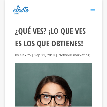
¿QUÉ VES? ¡LO QUE VES
ES LOS QUE OBTIENES!
by
elexito
|
Sep 21, 2018
|
Network marketing