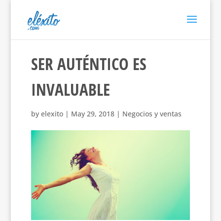
SER AUTÉNTICO ES
INVALUABLE
by
elexito
|
May 29, 2018
|
Negocios y ventas